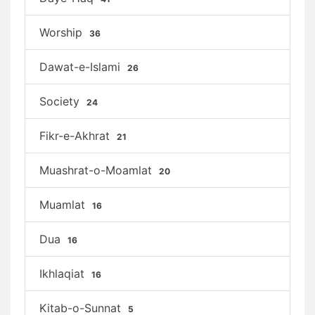
Worship
36
Dawat-e-Islami
26
Society
24
Fikr-e-Akhrat
21
Muashrat-o-Moamlat
20
Muamlat
16
Dua
16
Ikhlaqiat
16
Kitab-o-Sunnat
5