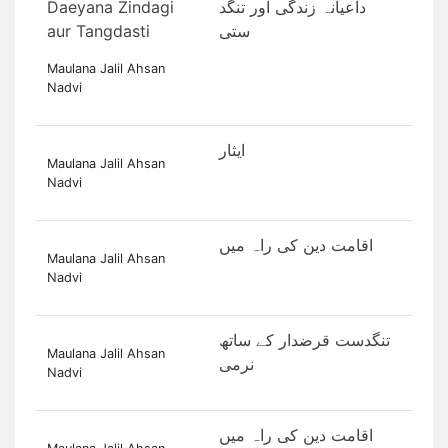
Daeyana Zindagi
داعیانہ زندگی اور تنگد
aur Tangdasti
ستی
Maulana Jalil Ahsan
Nadvi
ایثار
Maulana Jalil Ahsan
Nadvi
اقامت دین کی راہ میں
Maulana Jalil Ahsan
Nadvi
تنگدست قرضدار کے ساتھ
Maulana Jalil Ahsan
نرمی
Nadvi
اقامت دین کی راہ میں