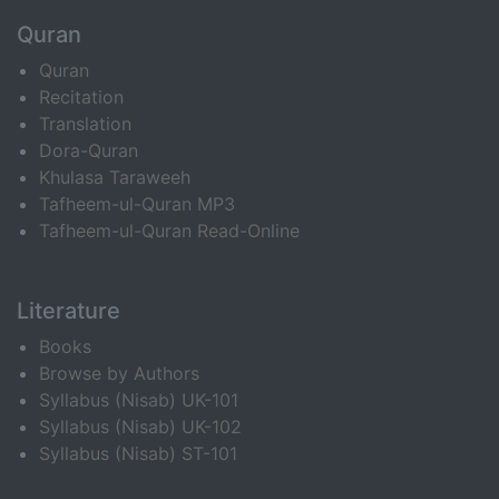
Quran
Quran
Recitation
Translation
Dora-Quran
Khulasa Taraweeh
Tafheem-ul-Quran MP3
Tafheem-ul-Quran Read-Online
Literature
Books
Browse by Authors
Syllabus (Nisab) UK-101
Syllabus (Nisab) UK-102
Syllabus (Nisab) ST-101